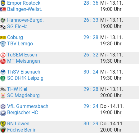
Empor Rostock
28 : 36
Mi - 13.11.
19:00 Uhr
Balingen-Weilst.
Hannover-Burgd.
26 : 33
Mi - 13.11.
19:00 Uhr
SG FleHa
Coburg
29 : 28
Mi - 13.11.
19:30 Uhr
TBV Lemgo
TuSEM Essen
26 : 32
Mi - 13.11.
19:30 Uhr
MT Melsungen
ThSV Eisenach
30 : 24
Mi - 13.11.
19:30 Uhr
SC DHfK Leipzig
THW Kiel
29 : 28
Mi - 13.11.
20:00 Uhr
SC Magdeburg
VfL Gummersbach
29 : 24
Do - 14.11.
19:00 Uhr
Bergischer HC
RN Löwen
30 : 29
Do - 14.11.
20:00 Uhr
Füchse Berlin