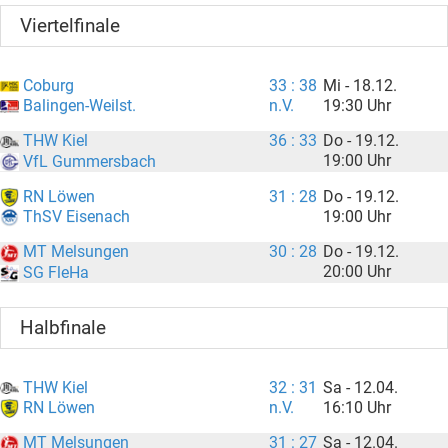
Viertelfinale
Coburg
33 : 38
Mi - 18.12.
n.V.
19:30 Uhr
Balingen-Weilst.
THW Kiel
36 : 33
Do - 19.12.
19:00 Uhr
VfL Gummersbach
RN Löwen
31 : 28
Do - 19.12.
19:00 Uhr
ThSV Eisenach
MT Melsungen
30 : 28
Do - 19.12.
20:00 Uhr
SG FleHa
Halbfinale
THW Kiel
32 : 31
Sa - 12.04.
n.V.
16:10 Uhr
RN Löwen
MT Melsungen
31 : 27
Sa - 12.04.