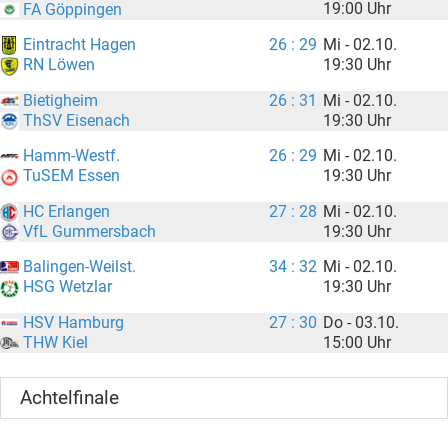
19:00 Uhr
FA Göppingen
Eintracht Hagen
26 : 29
Mi - 02.10.
19:30 Uhr
RN Löwen
Bietigheim
26 : 31
Mi - 02.10.
19:30 Uhr
ThSV Eisenach
Hamm-Westf.
26 : 29
Mi - 02.10.
19:30 Uhr
TuSEM Essen
HC Erlangen
27 : 28
Mi - 02.10.
19:30 Uhr
VfL Gummersbach
Balingen-Weilst.
34 : 32
Mi - 02.10.
19:30 Uhr
HSG Wetzlar
HSV Hamburg
27 : 30
Do - 03.10.
15:00 Uhr
THW Kiel
Achtelfinale