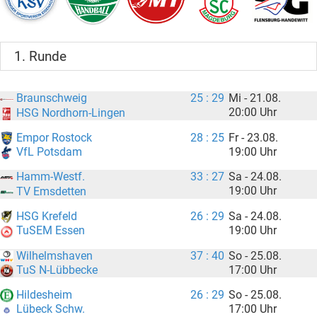
1. Runde
Braunschweig
25 : 29
Mi - 21.08.
20:00 Uhr
HSG Nordhorn-Lingen
Empor Rostock
28 : 25
Fr - 23.08.
19:00 Uhr
VfL Potsdam
Hamm-Westf.
33 : 27
Sa - 24.08.
19:00 Uhr
TV Emsdetten
HSG Krefeld
26 : 29
Sa - 24.08.
19:00 Uhr
TuSEM Essen
Wilhelmshaven
37 : 40
So - 25.08.
17:00 Uhr
TuS N-Lübbecke
Hildesheim
26 : 29
So - 25.08.
17:00 Uhr
Lübeck Schw.