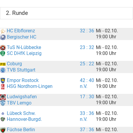
2. Runde
HC Elbflorenz
32 : 36
Mi - 02.10.
19:00 Uhr
Bergischer HC
TuS N-Lübbecke
23 : 32
Mi - 02.10.
19:00 Uhr
SC DHfK Leipzig
Coburg
25 : 22
Mi - 02.10.
19:00 Uhr
TVB Stuttgart
Empor Rostock
42 : 40
Mi - 02.10.
n.V.
19:00 Uhr
HSG Nordhorn-Lingen
Ludwigshafen
17 : 30
Mi - 02.10.
19:00 Uhr
TBV Lemgo
Lübeck Schw.
33 : 36
Mi - 02.10.
n.V.
19:00 Uhr
Hannover-Burgd.
Füchse Berlin
37 : 36
Mi - 02.10.